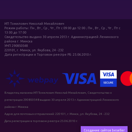
ИП Томилович Николай Михайлович
Режим работы: Пн , Вт , Ср , Чт , Пт c 09:00 до 12:00 ; Пн , Вт , Ср , Чт , Пт c
13:00 до 17:00
Свидетельство выдано 30 апреля 2013 г. Администрацией Ленинского
района г. Минска
УНП 290850548
220101, г. Минск, ул. Якубова, 24 - 232
Дата регистрации в Торговом реестре РБ: 25.06.2010 г.
Владелец магазина ИП Томилович Николай Михайлович, Свидетельство о
регистрации 290850548 выдано 30 апреля 2013 г. Администрацией Ленинского
района г. Минска
Адрес для почтовых отправлений: 220101, г. Минск, ул. Якубова, 24 - 232
Дата регистрации в торговом реестре 25.06.2010 г.
Создание сайтов beseller