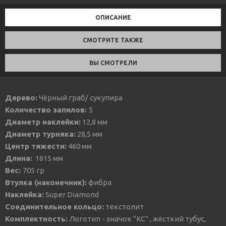
ОПИСАНИЕ
СМОТРИТЕ ТАКЖЕ
ВЫ СМОТРЕЛИ
Дерево:
Чёрный граб/ сукупира
Количество запилов:
5
Диаметр наклейки:
12,8 мм
Диаметр турняка:
28,5 мм
Центр тяжести:
460 мм
Длина:
1615 мм
Вес:
705 гр
Втулка (наконечник):
фибра
Наклейка:
Super Diamond
Соединительное кольцо:
текстолит
Комплектность:
Логотип - значок "КС" , жёсткий тубус,