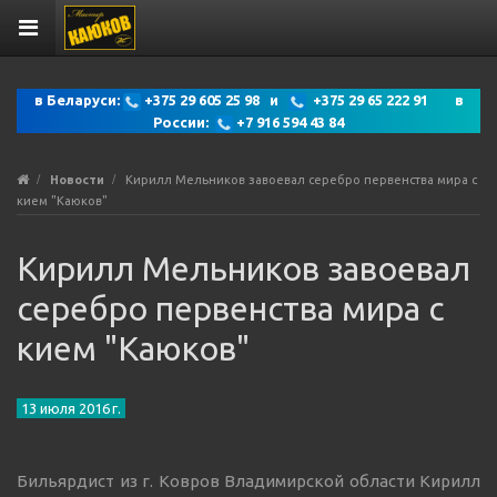
в Беларуси:
+375 29 605 25 98 и
+375 29 65 222 91 в
России:
+7 916 594 43 84
Новости
Кирилл Мельников завоевал серебро первенства мира с
кием "Каюков"
Кирилл Мельников завоевал
серебро первенства мира с
кием "Каюков"
13 июля 2016 г.
Бильярдист из г. Ковров Владимирской области Кирилл