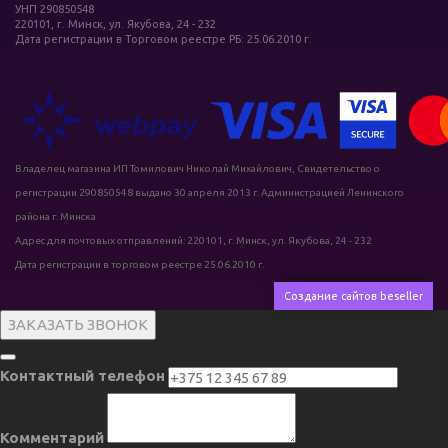
УНП 290850548
220101, г. Минск, ул. Якубова, 24 - 232
Дата регистрации в Торговом реестре РБ: 25.06.2010 г.
Владелец магазина ИП Томилович Николай Михайлович, Свидетельство о
регистрации 290850548 выдано 30 апреля 2013 г. Администрацией Ленинского
района г. Минска
Адрес для почтовых отправлений: 220101, г. Минск, ул. Якубова, 24 - 232
Дата регистрации в торговом реестре 25.06.2010 г.
Создание сайтов beseller
ЗАКАЗАТЬ ЗВОНОК
Контактный телефон
Комментарий