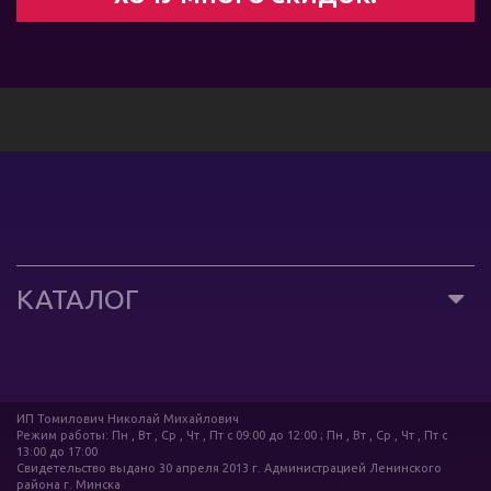
КАТАЛОГ
ИП Томилович Николай Михайлович
Режим работы: Пн , Вт , Ср , Чт , Пт c 09:00 до 12:00 ; Пн , Вт , Ср , Чт , Пт c
13:00 до 17:00
Свидетельство выдано 30 апреля 2013 г. Администрацией Ленинского
района г. Минска