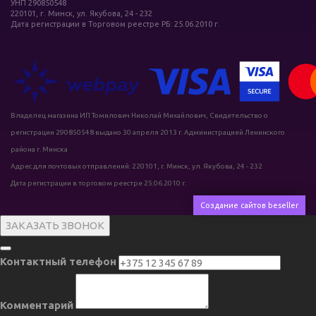
УНП 290850548
220101, г. Минск, ул. Якубова, 24 - 232
Дата регистрации в Торговом реестре РБ: 25.06.2010 г.
Владелец магазина ИП Томилович Николай Михайлович, Свидетельство о
регистрации 290850548 выдано 30 апреля 2013 г. Администрацией Ленинского
района г. Минска
Адрес для почтовых отправлений: 220101, г. Минск, ул. Якубова, 24 - 232
Дата регистрации в торговом реестре 25.06.2010 г.
Создание сайтов beseller
ЗАКАЗАТЬ ЗВОНОК
Контактный телефон
Комментарий