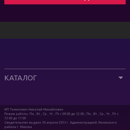
КАТАЛОГ
ИП Томилович Николай Михайлович
Режим работы: Пн , Вт , Ср , Чт , Пт c 09:00 до 12:00 ; Пн , Вт , Ср , Чт , Пт c
13:00 до 17:00
Свидетельство выдано 30 апреля 2013 г. Администрацией Ленинского
района г. Минска