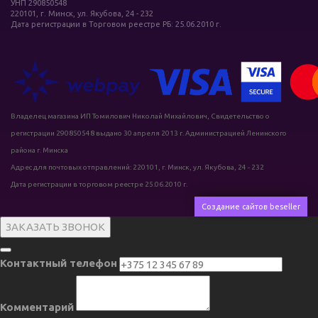
УНП 290850548
220101, г. Минск, ул. Якубова, 24 - 232
Дата регистрации в Торговом реестре РБ: 25.06.2010 г.
Владелец магазина ИП Томилович Николай Михайлович, Свидетельство о
регистрации 290850548 выдано 30 апреля 2013 г. Администрацией Ленинского
района г. Минска
Адрес для почтовых отправлений: 220101, г. Минск, ул. Якубова, 24 - 232
Дата регистрации в торговом реестре 25.06.2010 г.
Создание сайтов beseller
ЗАКАЗАТЬ ЗВОНОК
Контактный телефон
Комментарий