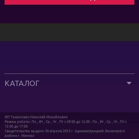
КАТАЛОГ
ИП Томилович Николай Михайлович
Режим работы: Пн , Вт , Ср , Чт , Пт c 09:00 до 12:00 ; Пн , Вт , Ср , Чт , Пт c
13:00 до 17:00
Свидетельство выдано 30 апреля 2013 г. Администрацией Ленинского
района г. Минска