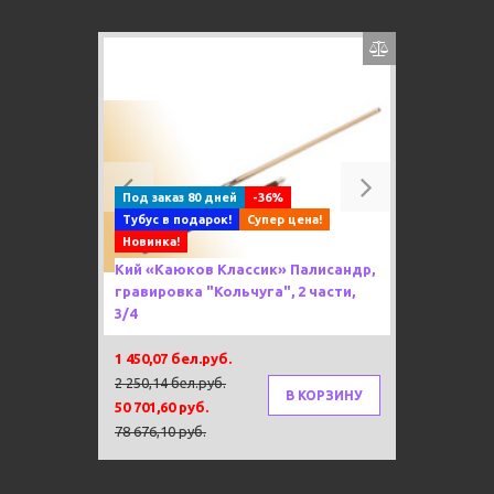
Previous
Next
Под заказ 80 дней
-36%
Тубус в подарок!
Супер цена!
Новинка!
Кий «Каюков Классик» Палисандр,
гравировка "Кольчуга", 2 части,
3/4
1 450,07 бел.руб.
2 250,14 бел.руб.
В КОРЗИНУ
50 701,60 руб.
78 676,10 руб.