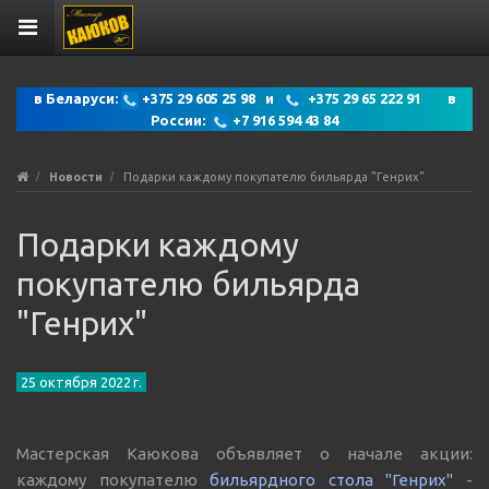
в Беларуси:
+375 29 605 25 98 и
+375 29 65 222 91 в
России:
+7 916 594 43 84
Новости
Подарки каждому покупателю бильярда "Генрих"
Подарки каждому
покупателю бильярда
"Генрих"
25 октября 2022 г.
Мастерская Каюкова объявляет о начале акции:
каждому покупателю
бильярдного стола "Генрих"
-