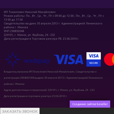
ИП Томилович Николай Михайлович
Режим работы: Пн , Вт , Ср , Чт , Пт c 09:00 до 12:00 ; Пн , Вт , Ср , Чт , Пт c
13:00 до 17:00
Свидетельство выдано 30 апреля 2013 г. Администрацией Ленинского
района г. Минска
УНП 290850548
220101, г. Минск, ул. Якубова, 24 - 232
Дата регистрации в Торговом реестре РБ: 25.06.2010 г.
Владелец магазина ИП Томилович Николай Михайлович, Свидетельство о
регистрации 290850548 выдано 30 апреля 2013 г. Администрацией Ленинского
района г. Минска
Адрес для почтовых отправлений: 220101, г. Минск, ул. Якубова, 24 - 232
Дата регистрации в торговом реестре 25.06.2010 г.
Создание сайтов beseller
ЗАКАЗАТЬ ЗВОНОК