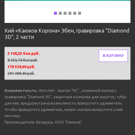
Кий «Каюков Корона» Эбен, гравировка "Diamond
3D", 2 части
5 100,23 бел.руб.
В КОРЗИНУ
8 333,74 бел.руб.
178 329,60 руб.
291 389,40 руб.
Комплектность:
Логотип - значок "КС" , номерной паспорт,
гравировка "Diamond 3D", защитные колпачки для скруток, тубус
для кия, предусмотрена возможность прикрутить удлинитель.
Чтобы прикрутить удлинитель, нужно сначала выкрутить у кия
пяточку.
Производитель: Беларусь, ООО "Каюков"