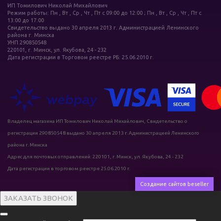
ИП Томилович Николай Михайлович
Режим работы: Пн , Вт , Ср , Чт , Пт c 09:00 до 12:00 ; Пн , Вт , Ср , Чт , Пт c
13:00 до 17:00
Свидетельство выдано 30 апреля 2013 г. Администрацией Ленинского
района г. Минска
УНП 290850548
220101, г. Минск, ул. Якубова, 24 - 232
Дата регистрации в Торговом реестре РБ: 25.06.2010 г.
Владелец магазина ИП Томилович Николай Михайлович, Свидетельство о
регистрации 290850548 выдано 30 апреля 2013 г. Администрацией Ленинского
района г. Минска
Адрес для почтовых отправлений: 220101, г. Минск, ул. Якубова, 24 - 232
Дата регистрации в торговом реестре 25.06.2010 г.
Создание сайтов beseller
ЗАКАЗАТЬ ЗВОНОК