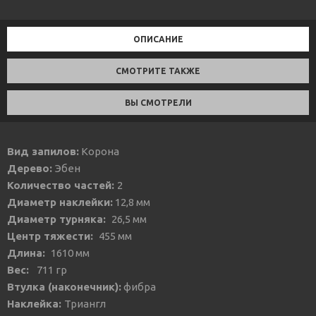
ОПИСАНИЕ
СМОТРИТЕ ТАКЖЕ
ВЫ СМОТРЕЛИ
Вид запилов:
Корона
Дерево:
Эбен
Количество частей:
2
Диаметр наклейки:
12,8 мм
Диаметр турняка:
26,5 мм
Центр тяжести:
455 мм
Длина:
1610 мм
Вес:
711 гр
Втулка (наконечник):
фибра
Наклейка:
Триангл